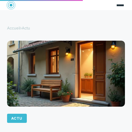
Accueil
›
Actu
ACTU