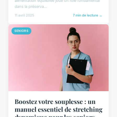
alimentation équilibrée joue un rôle fondamental
dans la préserva...
11 avril 2025
7 min de lecture →
SENIORS
Boostez votre souplesse : un
manuel essentiel de stretching
dynamique pour les seniors