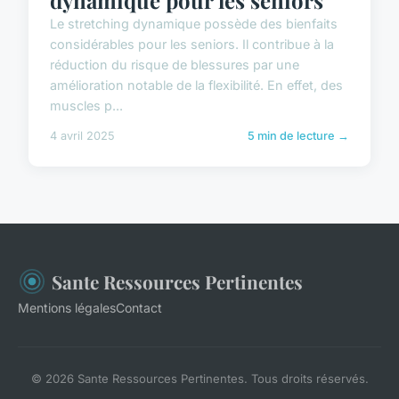
Le stretching dynamique possède des bienfaits
considérables pour les seniors. Il contribue à la
réduction du risque de blessures par une
amélioration notable de la flexibilité. En effet, des
muscles p...
4 avril 2025
5 min de lecture →
Sante Ressources Pertinentes
Mentions légales
Contact
© 2026 Sante Ressources Pertinentes. Tous droits réservés.