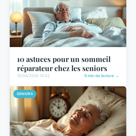
10 astuces pour un sommeil
réparateur chez les seniors
10/04/2026 14:02
9 min de lecture →
SENIORS