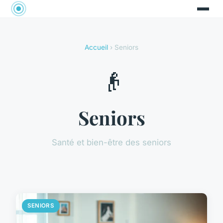
Accueil
› Seniors
👴
Seniors
Santé et bien-être des seniors
SENIORS