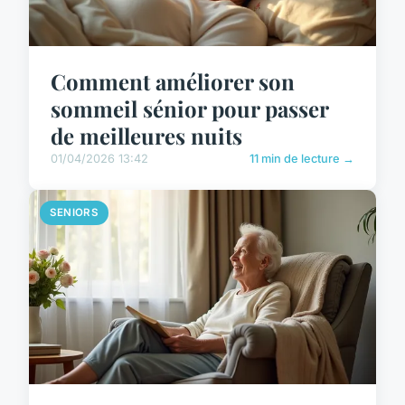
Comment améliorer son
sommeil sénior pour passer
de meilleures nuits
01/04/2026 13:42
11 min de lecture →
SENIORS