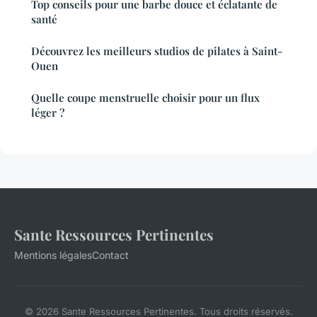
Top conseils pour une barbe douce et éclatante de
santé
Découvrez les meilleurs studios de pilates à Saint-
Ouen
Quelle coupe menstruelle choisir pour un flux
léger ?
Sante Ressources Pertinentes
Mentions légales
Contact
© 2026 Sante Ressources Pertinentes. Tous droits réservés.