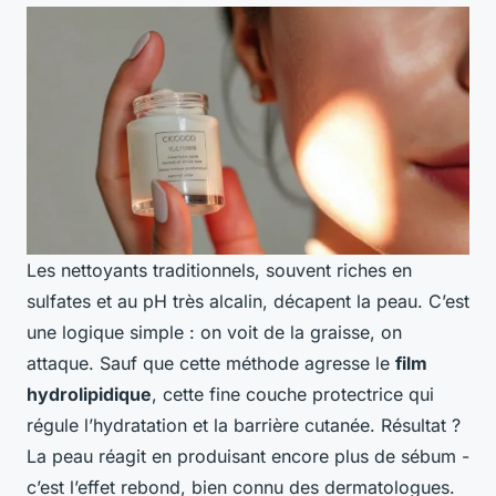
Les nettoyants traditionnels, souvent riches en
sulfates et au pH très alcalin, décapent la peau. C’est
une logique simple : on voit de la graisse, on
attaque. Sauf que cette méthode agresse le
film
hydrolipidique
, cette fine couche protectrice qui
régule l’hydratation et la barrière cutanée. Résultat ?
La peau réagit en produisant encore plus de sébum -
c’est l’effet rebond, bien connu des dermatologues.