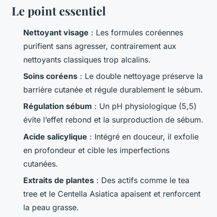
Le point essentiel
Nettoyant visage
: Les formules coréennes
purifient sans agresser, contrairement aux
nettoyants classiques trop alcalins.
Soins coréens
: Le double nettoyage préserve la
barrière cutanée et régule durablement le sébum.
Régulation sébum
: Un pH physiologique (5,5)
évite l’effet rebond et la surproduction de sébum.
Acide salicylique
: Intégré en douceur, il exfolie
en profondeur et cible les imperfections
cutanées.
Extraits de plantes
: Des actifs comme le tea
tree et le Centella Asiatica apaisent et renforcent
la peau grasse.