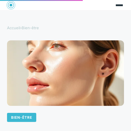
Accueil
›
Bien-être
BIEN-ÊTRE