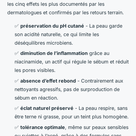
les cinq effets les plus documentés par les
dermatologues et confirmés par les retours terrain.
✅
préservation du pH cutané
- La peau garde
son acidité naturelle, ce qui limite les
déséquilibres microbiens.
✅
diminution de l’inflammation
grâce au
niacinamide, un actif qui régule le sébum et réduit
les pores visibles.
✅
absence d’effet rebond
- Contrairement aux
nettoyants agressifs, pas de surproduction de
sébum en réaction.
✅
éclat naturel préservé
- La peau respire, sans
être terne ni grasse, pour un teint plus homogène.
✅
tolérance optimale
, même sur peaux sensibles
ou sujettes à l’acné, grâce à des formules sans