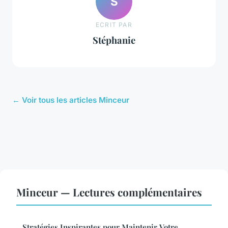
S
ECRIT PAR
Stéphanie
← Voir tous les articles Minceur
Minceur — Lectures complémentaires
Stratégies Inspirantes pour Maintenir Votre