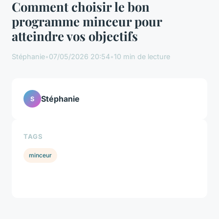
Comment choisir le bon
programme minceur pour
atteindre vos objectifs
Stéphanie
•
07/05/2026 20:54
•
10 min de lecture
Stéphanie
S
TAGS
minceur