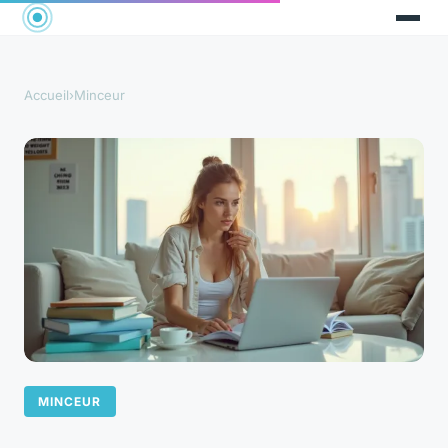
Accueil
›
Minceur
MINCEUR