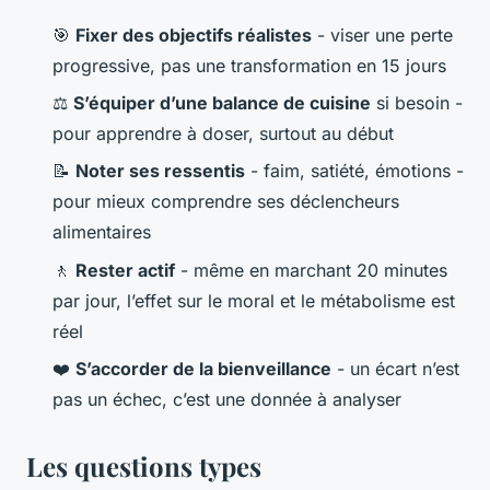
🎯
Fixer des objectifs réalistes
- viser une perte
progressive, pas une transformation en 15 jours
⚖️
S’équiper d’une balance de cuisine
si besoin -
pour apprendre à doser, surtout au début
📝
Noter ses ressentis
- faim, satiété, émotions -
pour mieux comprendre ses déclencheurs
alimentaires
🚶
Rester actif
- même en marchant 20 minutes
par jour, l’effet sur le moral et le métabolisme est
réel
❤️
S’accorder de la bienveillance
- un écart n’est
pas un échec, c’est une donnée à analyser
Les questions types